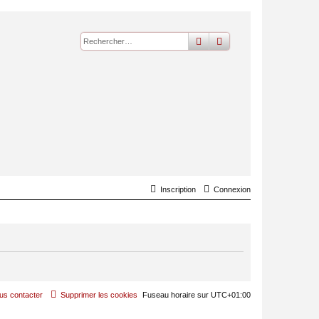
rechercher
recherche
avancée
Inscription
Connexion
us contacter
Supprimer les cookies
Fuseau horaire sur
UTC+01:00