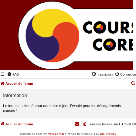
FAQ
Inscription
Connexion
Accueil du forum
Information
Le forum est fermé pour une mise à jour. Désolé pour les désagréments
causés !
Accueil du forum
Fuseau horaire sur
UTC+01:00
Nosebleed style by
Mike Lothar
| Ported to phpBB3.3 by
Ian Bradley