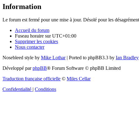
Information
Le forum est fermé pour une mise à jour. Désolé pour les désagrément
Accueil du forum
Fuseau horaire sur
UTC+01:00
Supprimer les cookies
Nous contacter
Nosebleed style by
Mike Lothar
| Ported to phpBB3.3 by
Ian Bradley
Développé par
phpBB
® Forum Software © phpBB Limited
Traduction française officielle
©
Miles Cellar
Confidentialité
|
Conditions