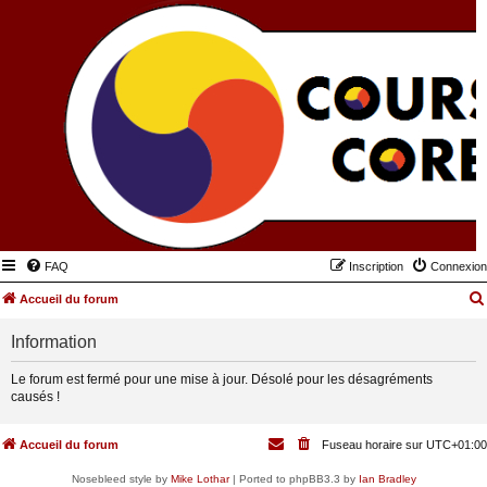
FAQ
Inscription
Connexion
Accueil du forum
Information
Le forum est fermé pour une mise à jour. Désolé pour les désagréments
causés !
Accueil du forum
Fuseau horaire sur
UTC+01:00
Nosebleed style by
Mike Lothar
| Ported to phpBB3.3 by
Ian Bradley