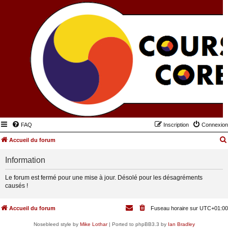
FAQ
Inscription
Connexion
Accueil du forum
Information
Le forum est fermé pour une mise à jour. Désolé pour les désagréments
causés !
Accueil du forum
Fuseau horaire sur
UTC+01:00
Nosebleed style by
Mike Lothar
| Ported to phpBB3.3 by
Ian Bradley