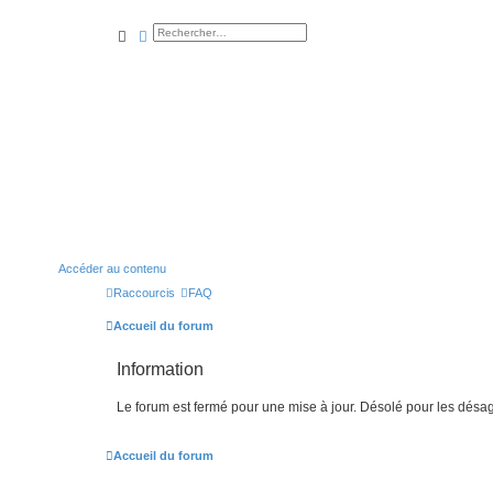
rechercher
recherche
avancée
Accéder au contenu
Raccourcis
FAQ
Accueil du forum
Information
Le forum est fermé pour une mise à jour. Désolé pour les désa
Accueil du forum