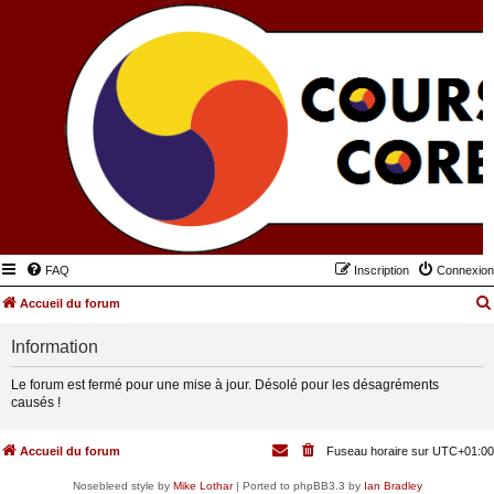
FAQ
Inscription
Connexion
Accueil du forum
Information
Le forum est fermé pour une mise à jour. Désolé pour les désagréments
causés !
Accueil du forum
Fuseau horaire sur
UTC+01:00
Nosebleed style by
Mike Lothar
| Ported to phpBB3.3 by
Ian Bradley