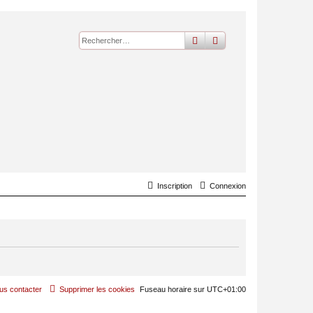
rechercher
recherche
avancée
Inscription
Connexion
us contacter
Supprimer les cookies
Fuseau horaire sur
UTC+01:00