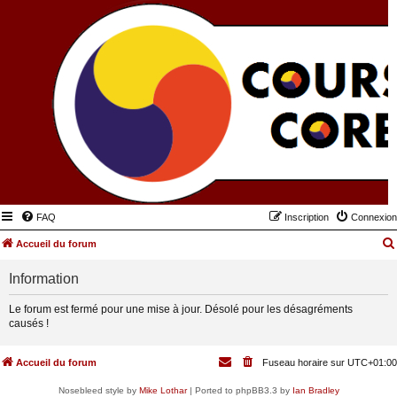
FAQ
Inscription
Connexion
Accueil du forum
Information
Le forum est fermé pour une mise à jour. Désolé pour les désagréments
causés !
Accueil du forum
Fuseau horaire sur
UTC+01:00
Nosebleed style by
Mike Lothar
| Ported to phpBB3.3 by
Ian Bradley