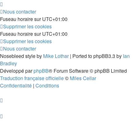
Nous contacter
Fuseau horaire sur
UTC+01:00
Supprimer les cookies
Fuseau horaire sur
UTC+01:00
Supprimer les cookies
Nous contacter
Nosebleed style by
Mike Lothar
| Ported to phpBB3.3 by
Ian
Bradley
Développé par
phpBB
® Forum Software © phpBB Limited
Traduction française officielle
©
Miles Cellar
Confidentialité
|
Conditions