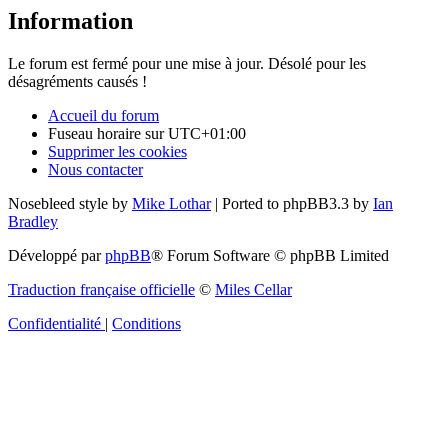
Information
Le forum est fermé pour une mise à jour. Désolé pour les
désagréments causés !
Accueil du forum
Fuseau horaire sur
UTC+01:00
Supprimer les cookies
Nous contacter
Nosebleed style by
Mike Lothar
| Ported to phpBB3.3 by
Ian
Bradley
Développé par
phpBB
® Forum Software © phpBB Limited
Traduction française officielle
©
Miles Cellar
Confidentialité
|
Conditions