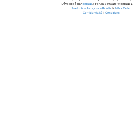
Développé par
phpBB
® Forum Software © phpBB L
Traduction française officielle
©
Miles Cellar
Confidentialité
|
Conditions