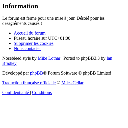
Information
Le forum est fermé pour une mise à jour. Désolé pour les
désagréments causés !
Accueil du forum
Fuseau horaire sur
UTC+01:00
Supprimer les cookies
Nous contacter
Nosebleed style by
Mike Lothar
| Ported to phpBB3.3 by
Ian
Bradley
Développé par
phpBB
® Forum Software © phpBB Limited
Traduction française officielle
©
Miles Cellar
Confidentialité
|
Conditions