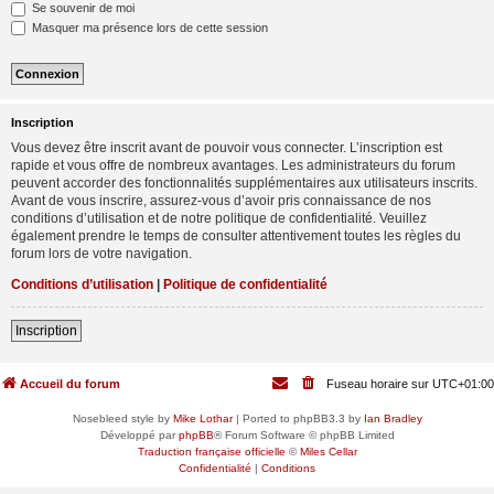
Se souvenir de moi
Masquer ma présence lors de cette session
Inscription
Vous devez être inscrit avant de pouvoir vous connecter. L’inscription est
rapide et vous offre de nombreux avantages. Les administrateurs du forum
peuvent accorder des fonctionnalités supplémentaires aux utilisateurs inscrits.
Avant de vous inscrire, assurez-vous d’avoir pris connaissance de nos
conditions d’utilisation et de notre politique de confidentialité. Veuillez
également prendre le temps de consulter attentivement toutes les règles du
forum lors de votre navigation.
Conditions d’utilisation
|
Politique de confidentialité
Inscription
Accueil du forum
Fuseau horaire sur
UTC+01:00
Nosebleed style by
Mike Lothar
| Ported to phpBB3.3 by
Ian Bradley
Développé par
phpBB
® Forum Software © phpBB Limited
Traduction française officielle
©
Miles Cellar
Confidentialité
|
Conditions