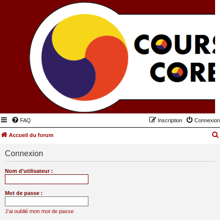
FAQ
Inscription
Connexion
Accueil du forum
Connexion
Nom d’utilisateur :
Mot de passe :
J’ai oublié mon mot de passe