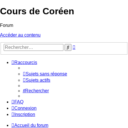
Cours de Coréen
Forum
Accéder au contenu
Recherche
Rechercher
avancée
Raccourcis
Sujets sans réponse
Sujets actifs
Rechercher
FAQ
Connexion
Inscription
Accueil du forum