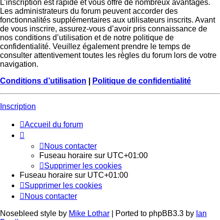
L’inscription est rapide et vous offre de nombreux avantages.
Les administrateurs du forum peuvent accorder des
fonctionnalités supplémentaires aux utilisateurs inscrits. Avant
de vous inscrire, assurez-vous d’avoir pris connaissance de
nos conditions d’utilisation et de notre politique de
confidentialité. Veuillez également prendre le temps de
consulter attentivement toutes les règles du forum lors de votre
navigation.
Conditions d’utilisation
|
Politique de confidentialité
Inscription
Accueil du forum
Nous contacter
Fuseau horaire sur
UTC+01:00
Supprimer les cookies
Fuseau horaire sur
UTC+01:00
Supprimer les cookies
Nous contacter
Nosebleed style by
Mike Lothar
| Ported to phpBB3.3 by
Ian