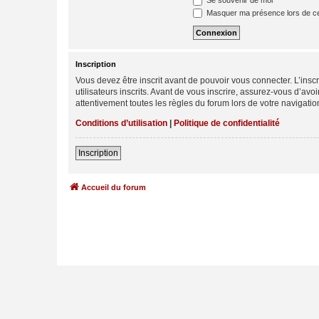
Se souvenir de moi
Masquer ma présence lors de ce
Inscription
Vous devez être inscrit avant de pouvoir vous connecter. L’ins
utilisateurs inscrits. Avant de vous inscrire, assurez-vous d’avo
attentivement toutes les règles du forum lors de votre navigatio
Conditions d’utilisation
|
Politique de confidentialité
Inscription
Accueil du forum