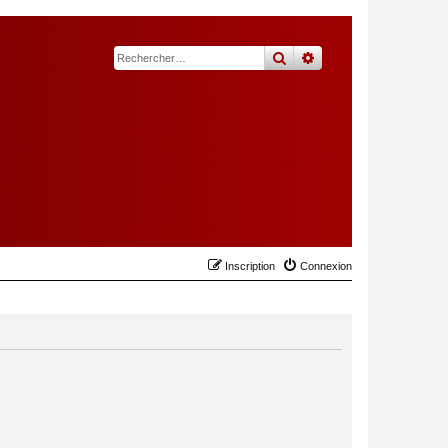
rechercher
recherche
avancée
Inscription
Connexion