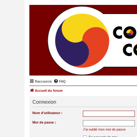
Raccourcis
FAQ
Accueil du forum
Connexion
Nom d’utilisateur :
Mot de passe :
J’ai oublié mon mot de passe