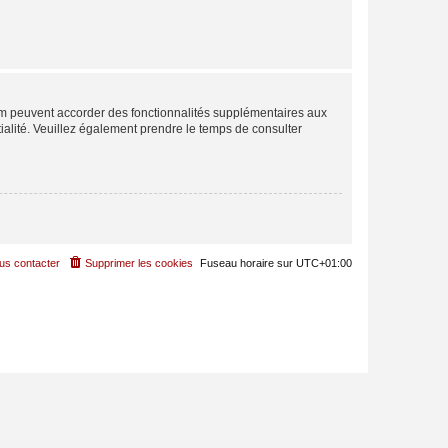
rum peuvent accorder des fonctionnalités supplémentaires aux
ntialité. Veuillez également prendre le temps de consulter
us contacter
Supprimer les cookies
Fuseau horaire sur
UTC+01:00