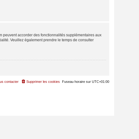
rum peuvent accorder des fonctionnalités supplémentaires aux
ntialité. Veuillez également prendre le temps de consulter
us contacter
Supprimer les cookies
Fuseau horaire sur
UTC+01:00