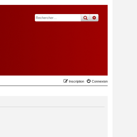
rechercher
recherche
avancée
Inscription
Connexion