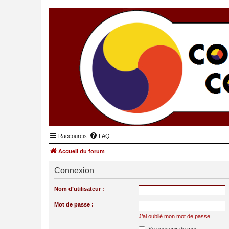
Raccourcis
FAQ
Accueil du forum
Connexion
Nom d’utilisateur :
Mot de passe :
J’ai oublié mon mot de passe