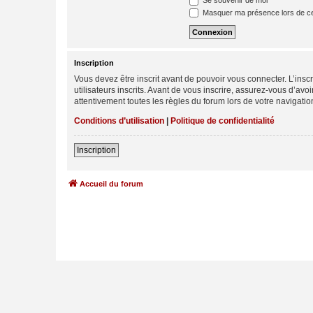
Se souvenir de moi
Masquer ma présence lors de ce
Inscription
Vous devez être inscrit avant de pouvoir vous connecter. L’ins
utilisateurs inscrits. Avant de vous inscrire, assurez-vous d’avo
attentivement toutes les règles du forum lors de votre navigatio
Conditions d’utilisation
|
Politique de confidentialité
Inscription
Accueil du forum