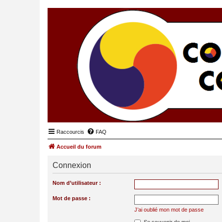
Raccourcis
FAQ
Accueil du forum
Connexion
Nom d’utilisateur :
Mot de passe :
J’ai oublié mon mot de passe