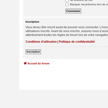
Se souvenir de moi
Masquer ma présence lors de ce
Inscription
Vous devez être inscrit avant de pouvoir vous connecter. L’ins
utilisateurs inscrits. Avant de vous inscrire, assurez-vous d’avo
attentivement toutes les règles du forum lors de votre navigatio
Conditions d’utilisation
|
Politique de confidentialité
Inscription
Accueil du forum