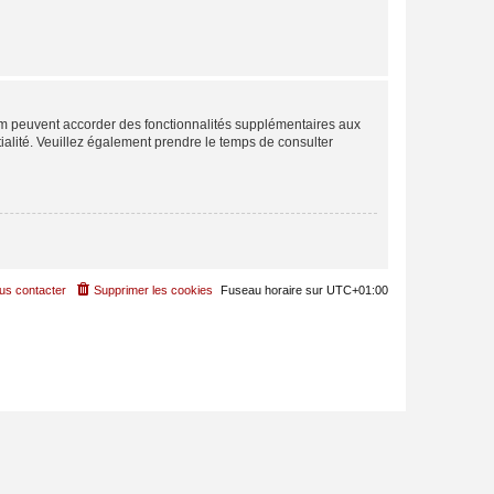
rum peuvent accorder des fonctionnalités supplémentaires aux
ntialité. Veuillez également prendre le temps de consulter
us contacter
Supprimer les cookies
Fuseau horaire sur
UTC+01:00