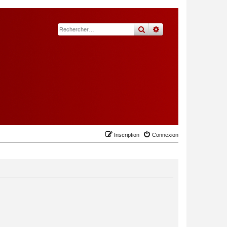
rechercher
recherche
avancée
Inscription
Connexion