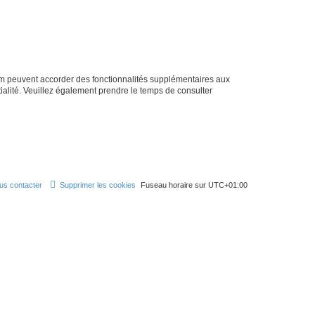
rum peuvent accorder des fonctionnalités supplémentaires aux
ntialité. Veuillez également prendre le temps de consulter
us contacter
Supprimer les cookies
Fuseau horaire sur
UTC+01:00