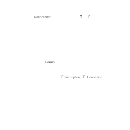
rechercher
recherche
avancée
Forum
Inscription
Connexion