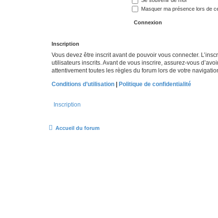
Se souvenir de moi
Masquer ma présence lors de ce
Inscription
Vous devez être inscrit avant de pouvoir vous connecter. L’ins
utilisateurs inscrits. Avant de vous inscrire, assurez-vous d’avo
attentivement toutes les règles du forum lors de votre navigatio
Conditions d’utilisation
|
Politique de confidentialité
Inscription
Accueil du forum