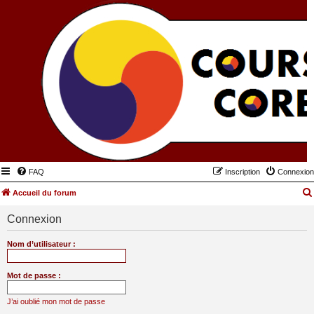
FAQ
Inscription
Connexion
Accueil du forum
Connexion
Nom d’utilisateur :
Mot de passe :
J’ai oublié mon mot de passe