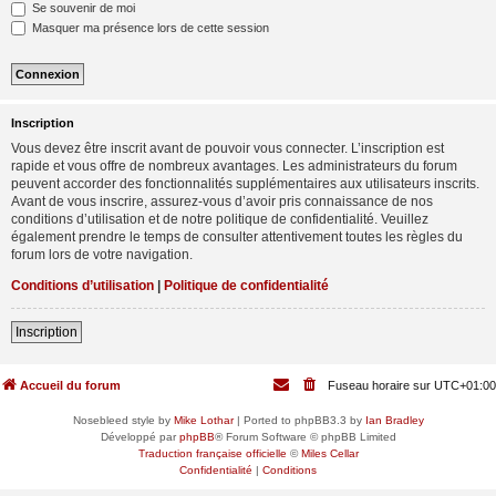
Se souvenir de moi
Masquer ma présence lors de cette session
Inscription
Vous devez être inscrit avant de pouvoir vous connecter. L’inscription est
rapide et vous offre de nombreux avantages. Les administrateurs du forum
peuvent accorder des fonctionnalités supplémentaires aux utilisateurs inscrits.
Avant de vous inscrire, assurez-vous d’avoir pris connaissance de nos
conditions d’utilisation et de notre politique de confidentialité. Veuillez
également prendre le temps de consulter attentivement toutes les règles du
forum lors de votre navigation.
Conditions d’utilisation
|
Politique de confidentialité
Inscription
Accueil du forum
Fuseau horaire sur
UTC+01:00
Nosebleed style by
Mike Lothar
| Ported to phpBB3.3 by
Ian Bradley
Développé par
phpBB
® Forum Software © phpBB Limited
Traduction française officielle
©
Miles Cellar
Confidentialité
|
Conditions