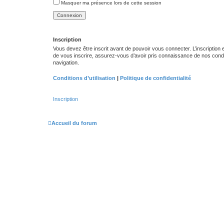
Masquer ma présence lors de cette session
Inscription
Vous devez être inscrit avant de pouvoir vous connecter. L’inscription
de vous inscrire, assurez-vous d’avoir pris connaissance de nos conditio
navigation.
Conditions d’utilisation
|
Politique de confidentialité
Inscription
Accueil du forum