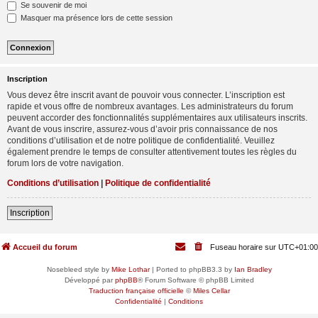
Se souvenir de moi
Masquer ma présence lors de cette session
Inscription
Vous devez être inscrit avant de pouvoir vous connecter. L’inscription est
rapide et vous offre de nombreux avantages. Les administrateurs du forum
peuvent accorder des fonctionnalités supplémentaires aux utilisateurs inscrits.
Avant de vous inscrire, assurez-vous d’avoir pris connaissance de nos
conditions d’utilisation et de notre politique de confidentialité. Veuillez
également prendre le temps de consulter attentivement toutes les règles du
forum lors de votre navigation.
Conditions d’utilisation
|
Politique de confidentialité
Inscription
Accueil du forum
Fuseau horaire sur
UTC+01:00
Nosebleed style by
Mike Lothar
| Ported to phpBB3.3 by
Ian Bradley
Développé par
phpBB
® Forum Software © phpBB Limited
Traduction française officielle
©
Miles Cellar
Confidentialité
|
Conditions