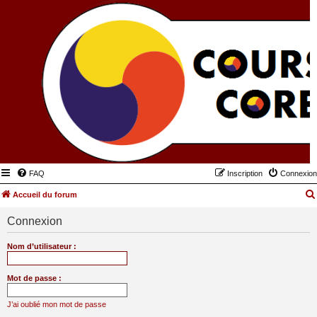
FAQ
Inscription
Connexion
Accueil du forum
Connexion
Nom d’utilisateur :
Mot de passe :
J’ai oublié mon mot de passe