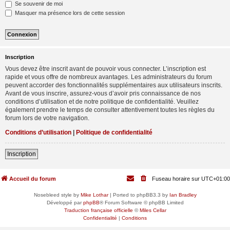
Se souvenir de moi
Masquer ma présence lors de cette session
Inscription
Vous devez être inscrit avant de pouvoir vous connecter. L’inscription est
rapide et vous offre de nombreux avantages. Les administrateurs du forum
peuvent accorder des fonctionnalités supplémentaires aux utilisateurs inscrits.
Avant de vous inscrire, assurez-vous d’avoir pris connaissance de nos
conditions d’utilisation et de notre politique de confidentialité. Veuillez
également prendre le temps de consulter attentivement toutes les règles du
forum lors de votre navigation.
Conditions d’utilisation
|
Politique de confidentialité
Inscription
Accueil du forum
Fuseau horaire sur
UTC+01:00
Nosebleed style by
Mike Lothar
| Ported to phpBB3.3 by
Ian Bradley
Développé par
phpBB
® Forum Software © phpBB Limited
Traduction française officielle
©
Miles Cellar
Confidentialité
|
Conditions