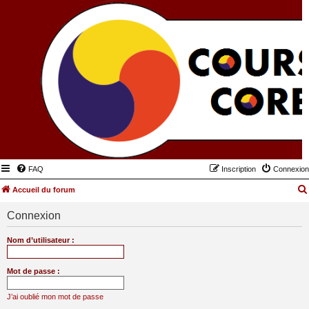
FAQ
Inscription
Connexion
Accueil du forum
Connexion
Nom d’utilisateur :
Mot de passe :
J’ai oublié mon mot de passe