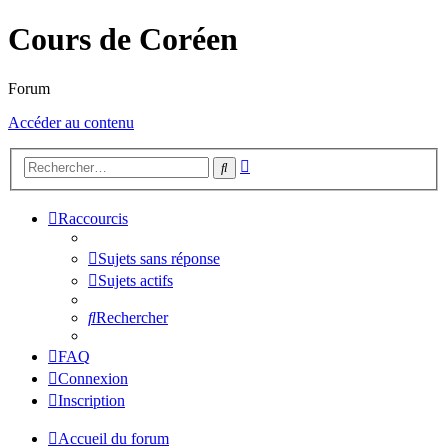
Cours de Coréen
Forum
Accéder au contenu
Recherche
Rechercher
avancée
Raccourcis
Sujets sans réponse
Sujets actifs
Rechercher
FAQ
Connexion
Inscription
Accueil du forum