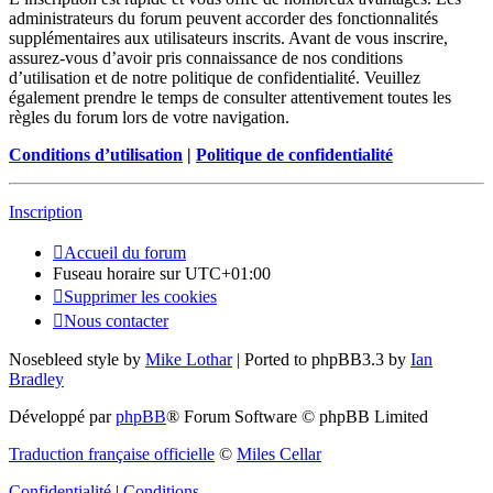
administrateurs du forum peuvent accorder des fonctionnalités
supplémentaires aux utilisateurs inscrits. Avant de vous inscrire,
assurez-vous d’avoir pris connaissance de nos conditions
d’utilisation et de notre politique de confidentialité. Veuillez
également prendre le temps de consulter attentivement toutes les
règles du forum lors de votre navigation.
Conditions d’utilisation
|
Politique de confidentialité
Inscription
Accueil du forum
Fuseau horaire sur
UTC+01:00
Supprimer les cookies
Nous contacter
Nosebleed style by
Mike Lothar
| Ported to phpBB3.3 by
Ian
Bradley
Développé par
phpBB
® Forum Software © phpBB Limited
Traduction française officielle
©
Miles Cellar
Confidentialité
|
Conditions