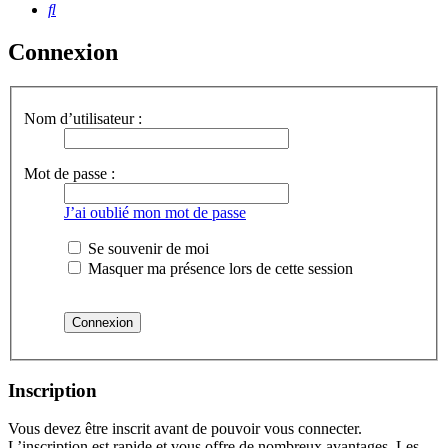
Rechercher
Connexion
Nom d’utilisateur :
Mot de passe :
J’ai oublié mon mot de passe
Se souvenir de moi
Masquer ma présence lors de cette session
Inscription
Vous devez être inscrit avant de pouvoir vous connecter.
L’inscription est rapide et vous offre de nombreux avantages. Les