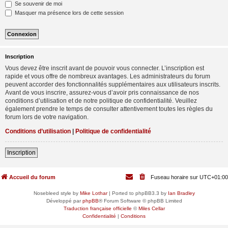
Se souvenir de moi
Masquer ma présence lors de cette session
Inscription
Vous devez être inscrit avant de pouvoir vous connecter. L’inscription est
rapide et vous offre de nombreux avantages. Les administrateurs du forum
peuvent accorder des fonctionnalités supplémentaires aux utilisateurs inscrits.
Avant de vous inscrire, assurez-vous d’avoir pris connaissance de nos
conditions d’utilisation et de notre politique de confidentialité. Veuillez
également prendre le temps de consulter attentivement toutes les règles du
forum lors de votre navigation.
Conditions d’utilisation
|
Politique de confidentialité
Inscription
Accueil du forum
Fuseau horaire sur
UTC+01:00
Nosebleed style by
Mike Lothar
| Ported to phpBB3.3 by
Ian Bradley
Développé par
phpBB
® Forum Software © phpBB Limited
Traduction française officielle
©
Miles Cellar
Confidentialité
|
Conditions