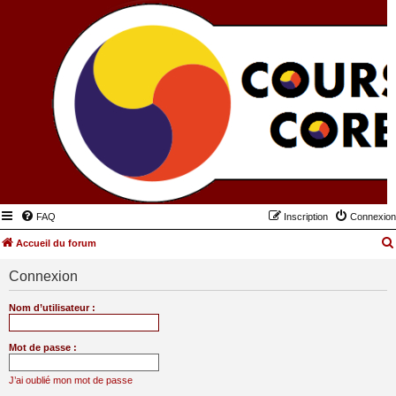
FAQ
Inscription
Connexion
Accueil du forum
Connexion
Nom d’utilisateur :
Mot de passe :
J’ai oublié mon mot de passe