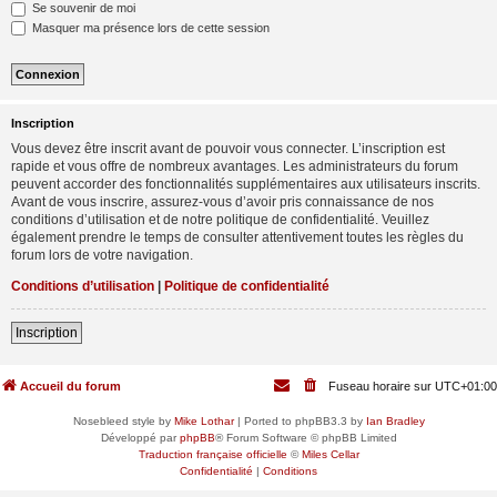
Se souvenir de moi
Masquer ma présence lors de cette session
Inscription
Vous devez être inscrit avant de pouvoir vous connecter. L’inscription est
rapide et vous offre de nombreux avantages. Les administrateurs du forum
peuvent accorder des fonctionnalités supplémentaires aux utilisateurs inscrits.
Avant de vous inscrire, assurez-vous d’avoir pris connaissance de nos
conditions d’utilisation et de notre politique de confidentialité. Veuillez
également prendre le temps de consulter attentivement toutes les règles du
forum lors de votre navigation.
Conditions d’utilisation
|
Politique de confidentialité
Inscription
Accueil du forum
Fuseau horaire sur
UTC+01:00
Nosebleed style by
Mike Lothar
| Ported to phpBB3.3 by
Ian Bradley
Développé par
phpBB
® Forum Software © phpBB Limited
Traduction française officielle
©
Miles Cellar
Confidentialité
|
Conditions