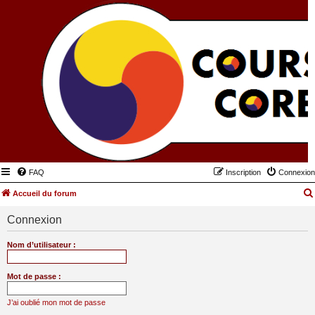
FAQ
Inscription
Connexion
Accueil du forum
Connexion
Nom d’utilisateur :
Mot de passe :
J’ai oublié mon mot de passe