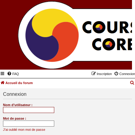
FAQ
Inscription
Connexion
Accueil du forum
Connexion
Nom d’utilisateur :
Mot de passe :
J’ai oublié mon mot de passe