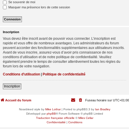
Se souvenir de moi
Masquer ma présence lors de cette session
Inscription
Vous devez être inscrit avant de pouvoir vous connecter. L’inscription est
rapide et vous offre de nombreux avantages. Les administrateurs du forum
peuvent accorder des fonctionnalités supplémentaires aux utilisateurs inscrits.
Avant de vous inscrire, assurez-vous d’avoir pris connaissance de nos
conditions d’utilisation et de notre politique de confidentialité. Veuillez
également prendre le temps de consulter attentivement toutes les règles du
forum lors de votre navigation.
Conditions d’utilisation
|
Politique de confidentialité
Inscription
Accueil du forum
Fuseau horaire sur
UTC+01:00
Nosebleed style by
Mike Lothar
| Ported to phpBB3.3 by
Ian Bradley
Développé par
phpBB
® Forum Software © phpBB Limited
Traduction française officielle
©
Miles Cellar
Confidentialité
|
Conditions