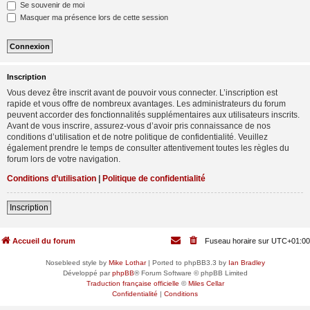
Se souvenir de moi
Masquer ma présence lors de cette session
Inscription
Vous devez être inscrit avant de pouvoir vous connecter. L’inscription est
rapide et vous offre de nombreux avantages. Les administrateurs du forum
peuvent accorder des fonctionnalités supplémentaires aux utilisateurs inscrits.
Avant de vous inscrire, assurez-vous d’avoir pris connaissance de nos
conditions d’utilisation et de notre politique de confidentialité. Veuillez
également prendre le temps de consulter attentivement toutes les règles du
forum lors de votre navigation.
Conditions d’utilisation
|
Politique de confidentialité
Inscription
Accueil du forum
Fuseau horaire sur
UTC+01:00
Nosebleed style by
Mike Lothar
| Ported to phpBB3.3 by
Ian Bradley
Développé par
phpBB
® Forum Software © phpBB Limited
Traduction française officielle
©
Miles Cellar
Confidentialité
|
Conditions