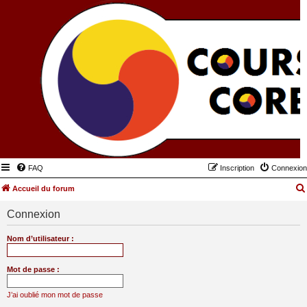
FAQ
Inscription
Connexion
Accueil du forum
Connexion
Nom d’utilisateur :
Mot de passe :
J’ai oublié mon mot de passe