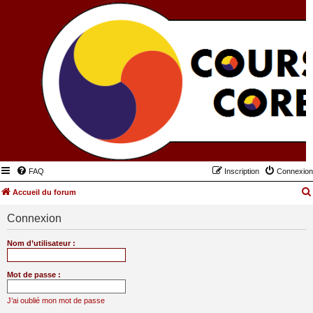
FAQ
Inscription
Connexion
Accueil du forum
Connexion
Nom d’utilisateur :
Mot de passe :
J’ai oublié mon mot de passe