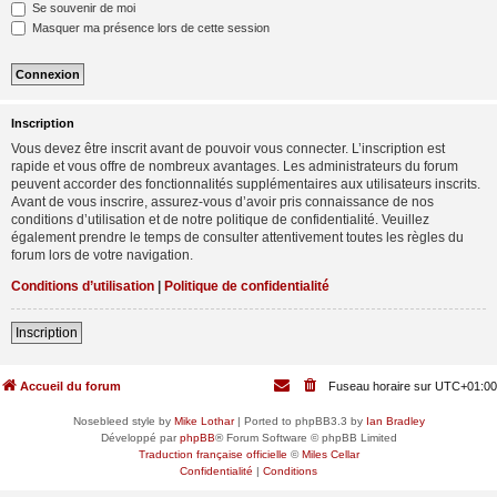
Se souvenir de moi
Masquer ma présence lors de cette session
Inscription
Vous devez être inscrit avant de pouvoir vous connecter. L’inscription est
rapide et vous offre de nombreux avantages. Les administrateurs du forum
peuvent accorder des fonctionnalités supplémentaires aux utilisateurs inscrits.
Avant de vous inscrire, assurez-vous d’avoir pris connaissance de nos
conditions d’utilisation et de notre politique de confidentialité. Veuillez
également prendre le temps de consulter attentivement toutes les règles du
forum lors de votre navigation.
Conditions d’utilisation
|
Politique de confidentialité
Inscription
Accueil du forum
Fuseau horaire sur
UTC+01:00
Nosebleed style by
Mike Lothar
| Ported to phpBB3.3 by
Ian Bradley
Développé par
phpBB
® Forum Software © phpBB Limited
Traduction française officielle
©
Miles Cellar
Confidentialité
|
Conditions