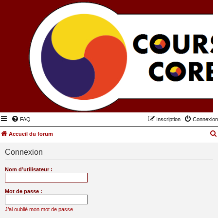
FAQ
Inscription
Connexion
Accueil du forum
Connexion
Nom d’utilisateur :
Mot de passe :
J’ai oublié mon mot de passe