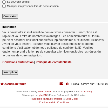
Se souvenir de moi
Masquer ma présence lors de cette session
Inscription
Vous devez être inscrit avant de pouvoir vous connecter. L’inscription est
rapide et vous offre de nombreux avantages. Les administrateurs du forum
peuvent accorder des fonctionnalités supplémentaires aux utilisateurs inscrits.
Avant de vous inscrire, assurez-vous d’avoir pris connaissance de nos
conditions d’utilisation et de notre politique de confidentialité. Veuillez
également prendre le temps de consulter attentivement toutes les règles du
forum lors de votre navigation.
Conditions d’utilisation
|
Politique de confidentialité
Inscription
Accueil du forum
Fuseau horaire sur
UTC+01:00
Nosebleed style by
Mike Lothar
| Ported to phpBB3.3 by
Ian Bradley
Développé par
phpBB
® Forum Software © phpBB Limited
Traduction française officielle
©
Miles Cellar
Confidentialité
|
Conditions