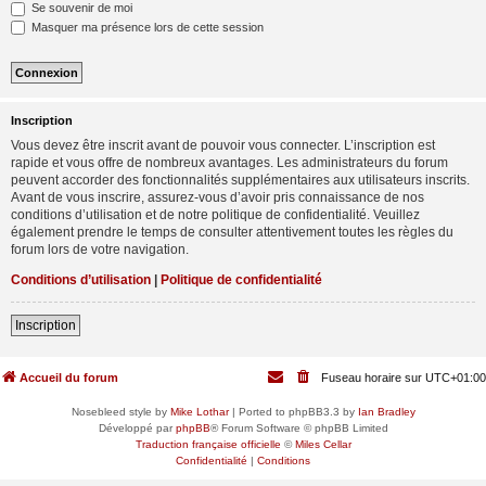
Se souvenir de moi
Masquer ma présence lors de cette session
Inscription
Vous devez être inscrit avant de pouvoir vous connecter. L’inscription est
rapide et vous offre de nombreux avantages. Les administrateurs du forum
peuvent accorder des fonctionnalités supplémentaires aux utilisateurs inscrits.
Avant de vous inscrire, assurez-vous d’avoir pris connaissance de nos
conditions d’utilisation et de notre politique de confidentialité. Veuillez
également prendre le temps de consulter attentivement toutes les règles du
forum lors de votre navigation.
Conditions d’utilisation
|
Politique de confidentialité
Inscription
Accueil du forum
Fuseau horaire sur
UTC+01:00
Nosebleed style by
Mike Lothar
| Ported to phpBB3.3 by
Ian Bradley
Développé par
phpBB
® Forum Software © phpBB Limited
Traduction française officielle
©
Miles Cellar
Confidentialité
|
Conditions