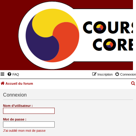
FAQ
Inscription
Connexion
Accueil du forum
Connexion
Nom d’utilisateur :
Mot de passe :
J’ai oublié mon mot de passe