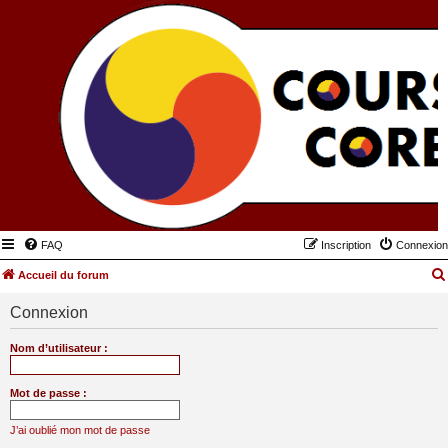
FAQ
Inscription
Connexion
Accueil du forum
Connexion
Nom d’utilisateur :
Mot de passe :
J’ai oublié mon mot de passe