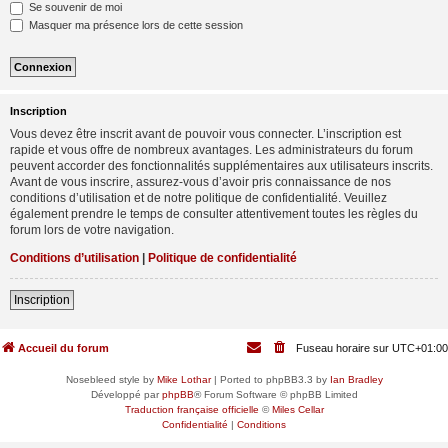
Se souvenir de moi
Masquer ma présence lors de cette session
Inscription
Vous devez être inscrit avant de pouvoir vous connecter. L’inscription est
rapide et vous offre de nombreux avantages. Les administrateurs du forum
peuvent accorder des fonctionnalités supplémentaires aux utilisateurs inscrits.
Avant de vous inscrire, assurez-vous d’avoir pris connaissance de nos
conditions d’utilisation et de notre politique de confidentialité. Veuillez
également prendre le temps de consulter attentivement toutes les règles du
forum lors de votre navigation.
Conditions d’utilisation
|
Politique de confidentialité
Inscription
Accueil du forum
Fuseau horaire sur
UTC+01:00
Nosebleed style by
Mike Lothar
| Ported to phpBB3.3 by
Ian Bradley
Développé par
phpBB
® Forum Software © phpBB Limited
Traduction française officielle
©
Miles Cellar
Confidentialité
|
Conditions