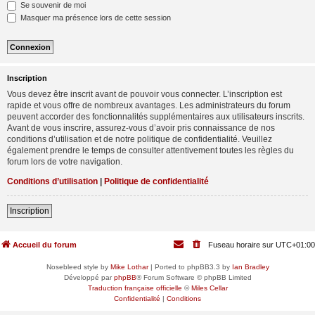
Se souvenir de moi
Masquer ma présence lors de cette session
Inscription
Vous devez être inscrit avant de pouvoir vous connecter. L’inscription est
rapide et vous offre de nombreux avantages. Les administrateurs du forum
peuvent accorder des fonctionnalités supplémentaires aux utilisateurs inscrits.
Avant de vous inscrire, assurez-vous d’avoir pris connaissance de nos
conditions d’utilisation et de notre politique de confidentialité. Veuillez
également prendre le temps de consulter attentivement toutes les règles du
forum lors de votre navigation.
Conditions d’utilisation
|
Politique de confidentialité
Inscription
Accueil du forum
Fuseau horaire sur
UTC+01:00
Nosebleed style by
Mike Lothar
| Ported to phpBB3.3 by
Ian Bradley
Développé par
phpBB
® Forum Software © phpBB Limited
Traduction française officielle
©
Miles Cellar
Confidentialité
|
Conditions