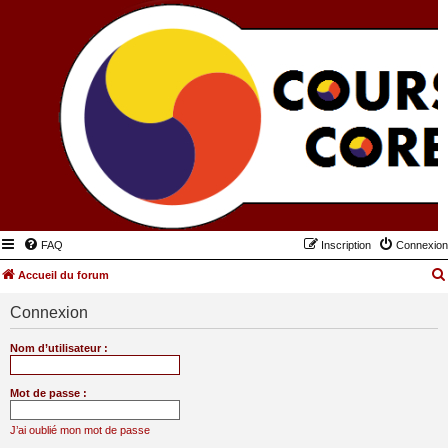
FAQ
Inscription
Connexion
Accueil du forum
Connexion
Nom d’utilisateur :
Mot de passe :
J’ai oublié mon mot de passe