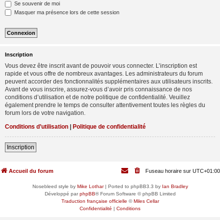
Se souvenir de moi
Masquer ma présence lors de cette session
Inscription
Vous devez être inscrit avant de pouvoir vous connecter. L’inscription est
rapide et vous offre de nombreux avantages. Les administrateurs du forum
peuvent accorder des fonctionnalités supplémentaires aux utilisateurs inscrits.
Avant de vous inscrire, assurez-vous d’avoir pris connaissance de nos
conditions d’utilisation et de notre politique de confidentialité. Veuillez
également prendre le temps de consulter attentivement toutes les règles du
forum lors de votre navigation.
Conditions d’utilisation
|
Politique de confidentialité
Inscription
Accueil du forum
Fuseau horaire sur
UTC+01:00
Nosebleed style by
Mike Lothar
| Ported to phpBB3.3 by
Ian Bradley
Développé par
phpBB
® Forum Software © phpBB Limited
Traduction française officielle
©
Miles Cellar
Confidentialité
|
Conditions