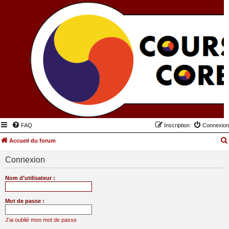
FAQ
Inscription
Connexion
Accueil du forum
Connexion
Nom d’utilisateur :
Mot de passe :
J’ai oublié mon mot de passe