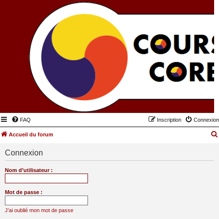
FAQ
Inscription
Connexion
Accueil du forum
Connexion
Nom d’utilisateur :
Mot de passe :
J’ai oublié mon mot de passe