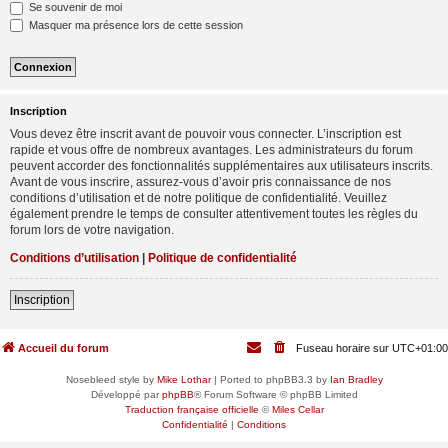
Se souvenir de moi
Masquer ma présence lors de cette session
Inscription
Vous devez être inscrit avant de pouvoir vous connecter. L’inscription est
rapide et vous offre de nombreux avantages. Les administrateurs du forum
peuvent accorder des fonctionnalités supplémentaires aux utilisateurs inscrits.
Avant de vous inscrire, assurez-vous d’avoir pris connaissance de nos
conditions d’utilisation et de notre politique de confidentialité. Veuillez
également prendre le temps de consulter attentivement toutes les règles du
forum lors de votre navigation.
Conditions d’utilisation
|
Politique de confidentialité
Inscription
Accueil du forum
Fuseau horaire sur
UTC+01:00
Nosebleed style by
Mike Lothar
| Ported to phpBB3.3 by
Ian Bradley
Développé par
phpBB
® Forum Software © phpBB Limited
Traduction française officielle
©
Miles Cellar
Confidentialité
|
Conditions