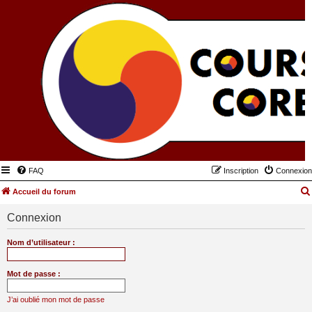
FAQ
Inscription
Connexion
Accueil du forum
Connexion
Nom d’utilisateur :
Mot de passe :
J’ai oublié mon mot de passe