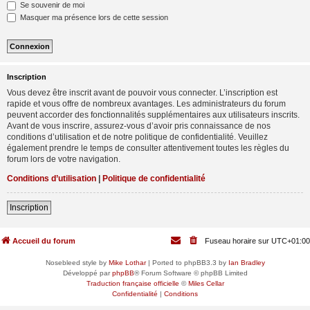
Se souvenir de moi
Masquer ma présence lors de cette session
Inscription
Vous devez être inscrit avant de pouvoir vous connecter. L’inscription est
rapide et vous offre de nombreux avantages. Les administrateurs du forum
peuvent accorder des fonctionnalités supplémentaires aux utilisateurs inscrits.
Avant de vous inscrire, assurez-vous d’avoir pris connaissance de nos
conditions d’utilisation et de notre politique de confidentialité. Veuillez
également prendre le temps de consulter attentivement toutes les règles du
forum lors de votre navigation.
Conditions d’utilisation
|
Politique de confidentialité
Inscription
Accueil du forum
Fuseau horaire sur
UTC+01:00
Nosebleed style by
Mike Lothar
| Ported to phpBB3.3 by
Ian Bradley
Développé par
phpBB
® Forum Software © phpBB Limited
Traduction française officielle
©
Miles Cellar
Confidentialité
|
Conditions