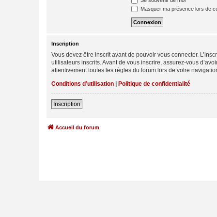
Se souvenir de moi
Masquer ma présence lors de ce
Inscription
Vous devez être inscrit avant de pouvoir vous connecter. L’ins
utilisateurs inscrits. Avant de vous inscrire, assurez-vous d’avo
attentivement toutes les règles du forum lors de votre navigatio
Conditions d’utilisation
|
Politique de confidentialité
Inscription
Accueil du forum