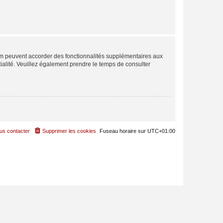
rum peuvent accorder des fonctionnalités supplémentaires aux
ntialité. Veuillez également prendre le temps de consulter
us contacter
Supprimer les cookies
Fuseau horaire sur
UTC+01:00