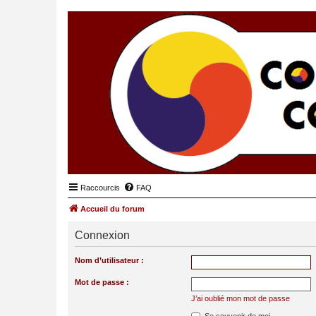
Raccourcis
FAQ
Accueil du forum
Connexion
Nom d’utilisateur :
Mot de passe :
J’ai oublié mon mot de passe