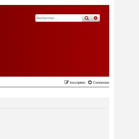
rechercher
recherche
avancée
Inscription
Connexion