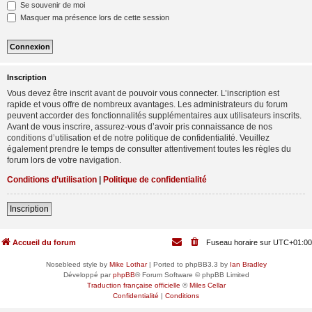
Se souvenir de moi
Masquer ma présence lors de cette session
Inscription
Vous devez être inscrit avant de pouvoir vous connecter. L’inscription est
rapide et vous offre de nombreux avantages. Les administrateurs du forum
peuvent accorder des fonctionnalités supplémentaires aux utilisateurs inscrits.
Avant de vous inscrire, assurez-vous d’avoir pris connaissance de nos
conditions d’utilisation et de notre politique de confidentialité. Veuillez
également prendre le temps de consulter attentivement toutes les règles du
forum lors de votre navigation.
Conditions d’utilisation
|
Politique de confidentialité
Inscription
Accueil du forum
Fuseau horaire sur
UTC+01:00
Nosebleed style by
Mike Lothar
| Ported to phpBB3.3 by
Ian Bradley
Développé par
phpBB
® Forum Software © phpBB Limited
Traduction française officielle
©
Miles Cellar
Confidentialité
|
Conditions