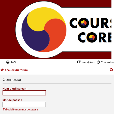
FAQ
Inscription
Connexion
Accueil du forum
Connexion
Nom d’utilisateur :
Mot de passe :
J’ai oublié mon mot de passe