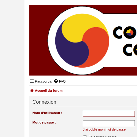
Raccourcis
FAQ
Accueil du forum
Connexion
Nom d’utilisateur :
Mot de passe :
J’ai oublié mon mot de passe