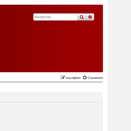
rechercher
recherche
avancée
Inscription
Connexion