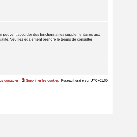
rum peuvent accorder des fonctionnalités supplémentaires aux
ntialité. Veuillez également prendre le temps de consulter
us contacter
Supprimer les cookies
Fuseau horaire sur
UTC+01:00