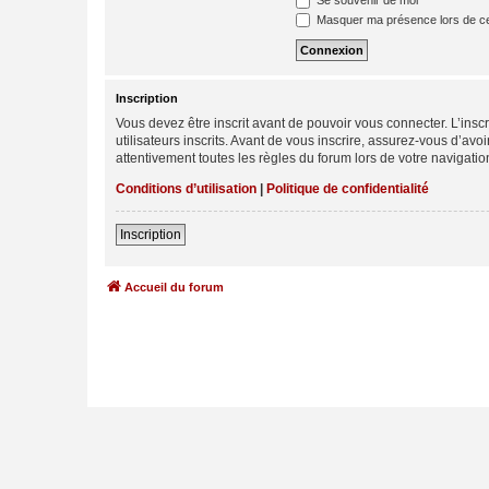
Se souvenir de moi
Masquer ma présence lors de ce
Inscription
Vous devez être inscrit avant de pouvoir vous connecter. L’ins
utilisateurs inscrits. Avant de vous inscrire, assurez-vous d’avo
attentivement toutes les règles du forum lors de votre navigatio
Conditions d’utilisation
|
Politique de confidentialité
Inscription
Accueil du forum