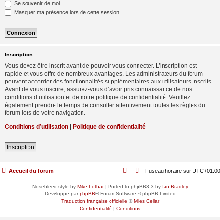
Se souvenir de moi
Masquer ma présence lors de cette session
Inscription
Vous devez être inscrit avant de pouvoir vous connecter. L’inscription est
rapide et vous offre de nombreux avantages. Les administrateurs du forum
peuvent accorder des fonctionnalités supplémentaires aux utilisateurs inscrits.
Avant de vous inscrire, assurez-vous d’avoir pris connaissance de nos
conditions d’utilisation et de notre politique de confidentialité. Veuillez
également prendre le temps de consulter attentivement toutes les règles du
forum lors de votre navigation.
Conditions d’utilisation
|
Politique de confidentialité
Inscription
Accueil du forum
Fuseau horaire sur
UTC+01:00
Nosebleed style by
Mike Lothar
| Ported to phpBB3.3 by
Ian Bradley
Développé par
phpBB
® Forum Software © phpBB Limited
Traduction française officielle
©
Miles Cellar
Confidentialité
|
Conditions