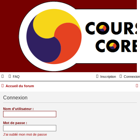
FAQ
Inscription
Connexion
Accueil du forum
Connexion
Nom d’utilisateur :
Mot de passe :
J’ai oublié mon mot de passe