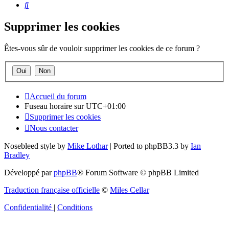
Rechercher
Supprimer les cookies
Êtes-vous sûr de vouloir supprimer les cookies de ce forum ?
Accueil du forum
Fuseau horaire sur
UTC+01:00
Supprimer les cookies
Nous contacter
Nosebleed style by
Mike Lothar
| Ported to phpBB3.3 by
Ian
Bradley
Développé par
phpBB
® Forum Software © phpBB Limited
Traduction française officielle
©
Miles Cellar
Confidentialité
|
Conditions