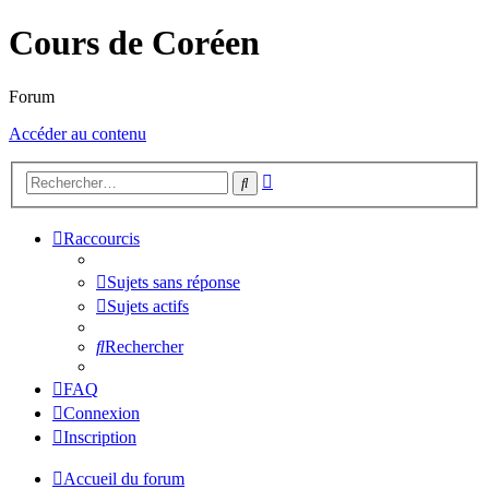
Cours de Coréen
Forum
Accéder au contenu
Recherche
Rechercher
avancée
Raccourcis
Sujets sans réponse
Sujets actifs
Rechercher
FAQ
Connexion
Inscription
Accueil du forum