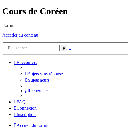
Cours de Coréen
Forum
Accéder au contenu
Recherche
Rechercher
avancée
Raccourcis
Sujets sans réponse
Sujets actifs
Rechercher
FAQ
Connexion
Inscription
Accueil du forum