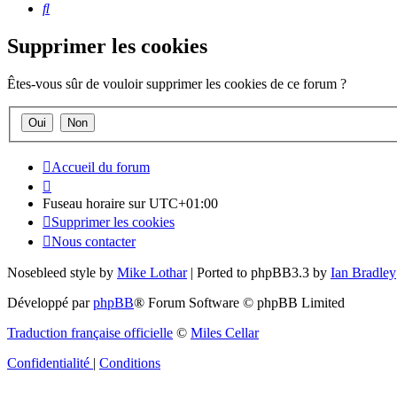
Rechercher
Supprimer les cookies
Êtes-vous sûr de vouloir supprimer les cookies de ce forum ?
Accueil du forum
Fuseau horaire sur
UTC+01:00
Supprimer les cookies
Nous contacter
Nosebleed style by
Mike Lothar
| Ported to phpBB3.3 by
Ian Bradley
Développé par
phpBB
® Forum Software © phpBB Limited
Traduction française officielle
©
Miles Cellar
Confidentialité
|
Conditions