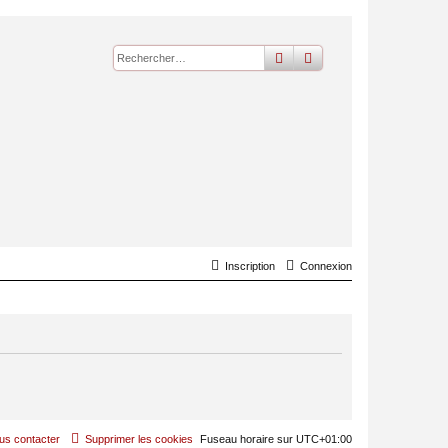
rechercher
recherche
avancée
Inscription
Connexion
us contacter
Supprimer les cookies
Fuseau horaire sur
UTC+01:00