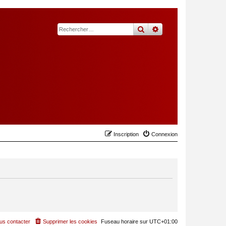
rechercher
recherche
avancée
Inscription
Connexion
us contacter
Supprimer les cookies
Fuseau horaire sur
UTC+01:00