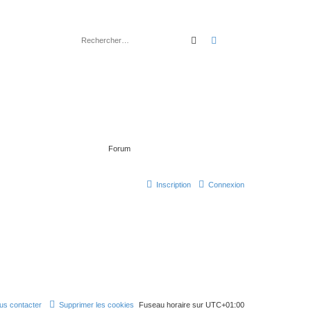
rechercher
recherche
avancée
Forum
Inscription
Connexion
us contacter
Supprimer les cookies
Fuseau horaire sur
UTC+01:00