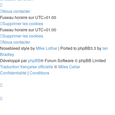
Nous contacter
Fuseau horaire sur
UTC+01:00
Supprimer les cookies
Fuseau horaire sur
UTC+01:00
Supprimer les cookies
Nous contacter
Nosebleed style by
Mike Lothar
| Ported to phpBB3.3 by
Ian
Bradley
Développé par
phpBB
® Forum Software © phpBB Limited
Traduction française officielle
©
Miles Cellar
Confidentialité
|
Conditions