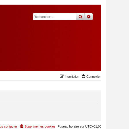
rechercher
recherche
avancée
Inscription
Connexion
us contacter
Supprimer les cookies
Fuseau horaire sur
UTC+01:00