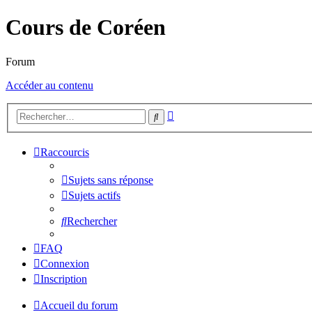
Cours de Coréen
Forum
Accéder au contenu
Recherche
Rechercher
avancée
Raccourcis
Sujets sans réponse
Sujets actifs
Rechercher
FAQ
Connexion
Inscription
Accueil du forum