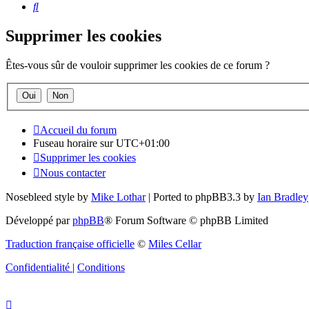
Rechercher
Supprimer les cookies
Êtes-vous sûr de vouloir supprimer les cookies de ce forum ?
Accueil du forum
Fuseau horaire sur
UTC+01:00
Supprimer les cookies
Nous contacter
Nosebleed style by
Mike Lothar
| Ported to phpBB3.3 by
Ian Bradley
Développé par
phpBB
® Forum Software © phpBB Limited
Traduction française officielle
©
Miles Cellar
Confidentialité
|
Conditions