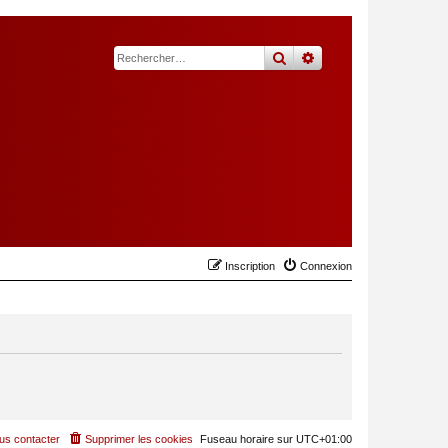
rechercher
recherche
avancée
Inscription
Connexion
us contacter
Supprimer les cookies
Fuseau horaire sur
UTC+01:00