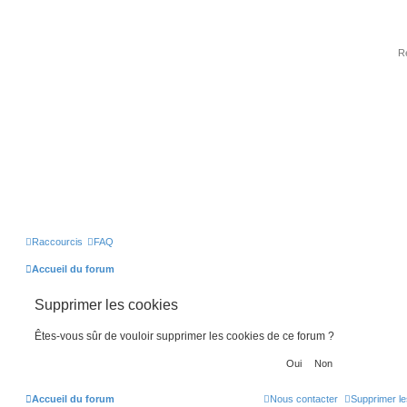
Raccourcis
FAQ
Accueil du forum
Supprimer les cookies
Êtes-vous sûr de vouloir supprimer les cookies de ce forum ?
Accueil du forum
Nous contacter
Supprimer le